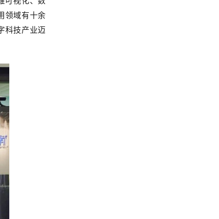
维可视化、数
用领域有十余
字科技产业迈