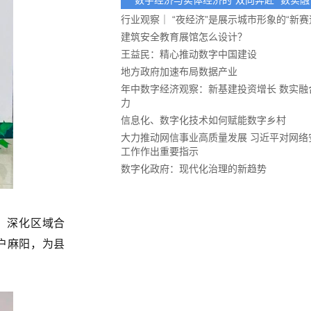
数字经济与实体经济的“双向奔赴” 数实
业发展的“必修课”
行业观察｜ “夜经济”是展示城市形象的“新赛
建筑安全教育展馆怎么设计？
王益民：精心推动数字中国建设
地方政府加速布局数据产业
年中数字经济观察：新基建投资增长 数实融
力
信息化、数字化技术如何赋能数字乡村
大力推动网信事业高质量发展 习近平对网络
工作作出重要指示
数字化政府：现代化治理的新趋势
、深化区域合
户麻阳，为县