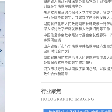
湖南省人民政府驻深圳办事处党员干部“强本
训班在华南数字成功举办
热烈欢迎东营综合保税区党工委委员、管委
一行莅临华南数字，共谋数字产业园发展大
湖南省怀化市人民政府副市长韩晓波一行莅
深入探讨数字经济发展和大数据招商等工作
中国信息协会数字经济专委会会长倪春洋一
字调研座谈
山东省临沂市与华南数字共拓数字经济发展
启新时代合作之门
湖南省麻阳苗族自治县人民政府驻粤港澳大
处揭牌仪式在华南数字成功举行
资兴市领导到访华南数字集团总部，以数据
政企合作新篇章
行业聚焦
HOLOGRAPHIC IMAGING