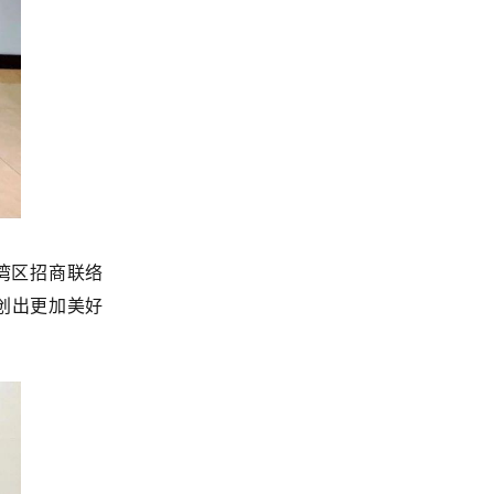
湾区招商联络
创出更加美好