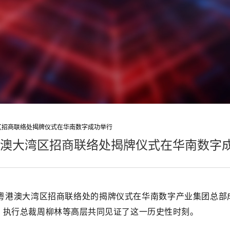
区招商联络处揭牌仪式在华南数字成功举行
澳大湾区招商联络处揭牌仪式在华南数字
驻粤港澳大湾区招商联络处的揭牌仪式在华南数字产业集团总部
、执行总裁周柳林等高层共同见证了这一历史性时刻。