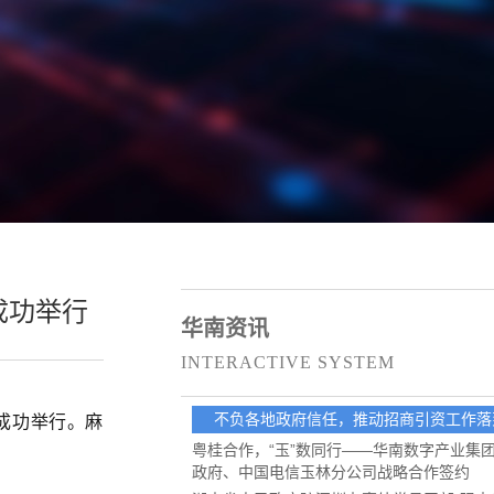
成功举行
华南资讯
INTERACTIVE SYSTEM
成功举行。
麻
不负各地政府信任，推动招商引资工作落
粤桂合作，“玉”数同行——华南数字产业集
政府、中国电信玉林分公司战略合作签约