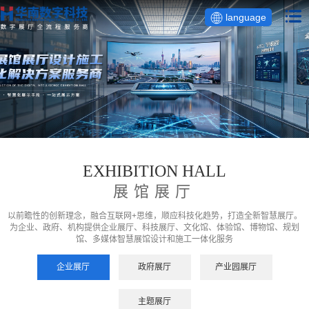
language
EXHIBITION HALL
展馆展厅
以前瞻性的创新理念，融合互联网+思维，顺应科技化趋势，打造全新智慧展厅。
为企业、政府、机构提供企业展厅、科技展厅、文化馆、体验馆、博物馆、规划
馆、多媒体智慧展馆设计和施工一体化服务
企业展厅
政府展厅
产业园展厅
主题展厅