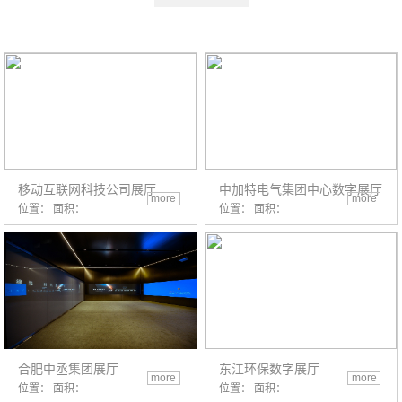
移动互联网科技公司展厅
中加特电气集团中心数字展厅
more
more
位置： 面积：
位置： 面积：
合肥中丞集团展厅
东江环保数字展厅
more
more
位置： 面积：
位置： 面积：