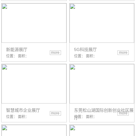
新能源展厅
5G科技展厅
more
more
位置： 面积：
位置： 面积：
智慧城市企业展厅
东莞松山湖国际创新创业社区展
more
more
位置： 面积：
位置： 面积：
厅