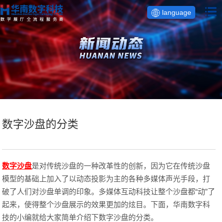
language
数字沙盘的分类
数字沙盘
是对传统沙盘的一种改革性的创新，因为它在传统沙盘
模型的基础上加入了以动态投影为主的各种多媒体声光手段，打
破了人们对沙盘单调的印象。多媒体互动科技让整个沙盘都“动”了
起来，使得整个沙盘展示的效果更加的炫目。下面，华南数字科
技的小编就给大家简单介绍下数字沙盘的分类。