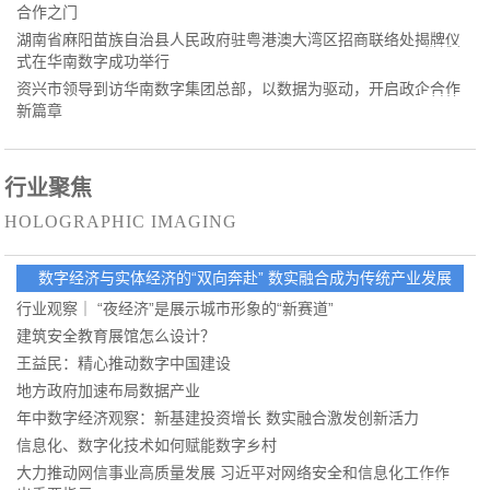
合作之门
湖南省麻阳苗族自治县人民政府驻粤港澳大湾区招商联络处揭牌仪
式在华南数字成功举行
资兴市领导到访华南数字集团总部，以数据为驱动，开启政企合作
新篇章
行业聚焦
HOLOGRAPHIC IMAGING
数字经济与实体经济的“双向奔赴” 数实融合成为传统产业发展
的“必修课”
行业观察｜ “夜经济”是展示城市形象的“新赛道”
建筑安全教育展馆怎么设计？
王益民：精心推动数字中国建设
地方政府加速布局数据产业
年中数字经济观察：新基建投资增长 数实融合激发创新活力
信息化、数字化技术如何赋能数字乡村
大力推动网信事业高质量发展 习近平对网络安全和信息化工作作