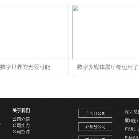
数字世界的无限可能
数字多媒体展厅都运用了
关于我们
深圳总
广西分公司
公司介绍
厦B座7
厅
公司实力
郑州分公司
电话：1
公司招聘
E-MAI