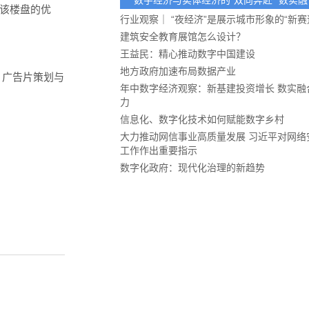
数字经济与实体经济的“双向奔赴” 数实
该楼盘的优
业发展的“必修课”
行业观察｜ “夜经济”是展示城市形象的“新赛
建筑安全教育展馆怎么设计？
王益民：精心推动数字中国建设
地方政府加速布局数据产业
、广告片策划与
年中数字经济观察：新基建投资增长 数实融
力
信息化、数字化技术如何赋能数字乡村
大力推动网信事业高质量发展 习近平对网络
工作作出重要指示
数字化政府：现代化治理的新趋势