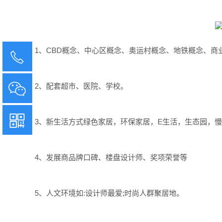
1、CBD概念、中心区概念、奥运村概念、地铁概念、商
14775068913
2、配套超市、医院、学校。
14775068913
扫码获取策划方案
3、新生活方式绿色家居，环保家居，E生活，生态园，
4、发展商品牌口碑、楼盘设计师、奖项荣誉等
5、人文环境如:设计师最爱;时尚人群聚居地。