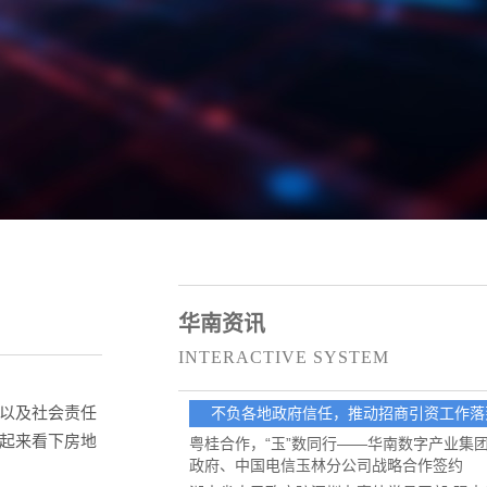
华南资讯
INTERACTIVE SYSTEM
以及社会责任
不负各地政府信任，推动招商引资工作落
起来看下房地
粤桂合作，“玉”数同行——华南数字产业集
政府、中国电信玉林分公司战略合作签约