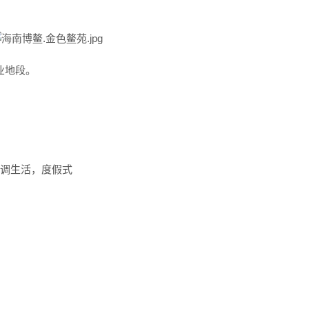
业地段。
慢调生活，度假式