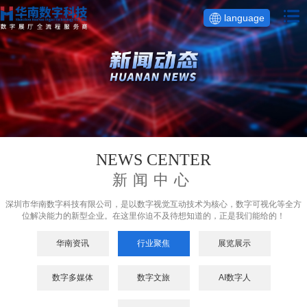
language
NEWS CENTER
新闻中心
深圳市华南数字科技有限公司，是以数字视觉互动技术为核心，数字可视化等全方
位解决能力的新型企业。在这里你迫不及待想知道的，正是我们能给的！
华南资讯
行业聚焦
展览展示
数字多媒体
数字文旅
AI数字人