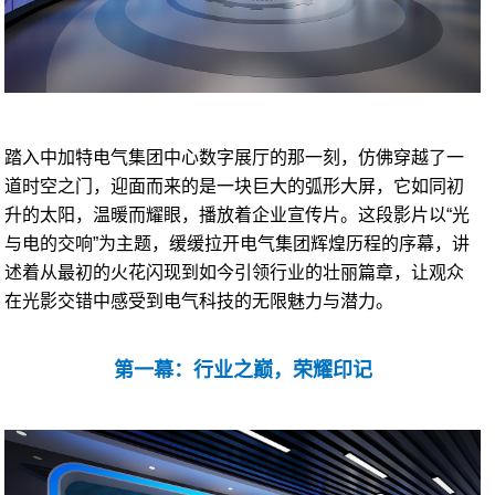
踏入中加特电气集团中心数字展厅的那一刻，仿佛穿越了一
道时空之门，迎面而来的是一块巨大的弧形大屏，它如同初
升的太阳，温暖而耀眼，播放着企业宣传片。这段影片以“光
与电的交响”为主题，缓缓拉开电气集团辉煌历程的序幕，讲
述着从最初的火花闪现到如今引领行业的壮丽篇章，让观众
在光影交错中感受到电气科技的无限魅力与潜力。
第一幕：行业之巅，荣耀印记