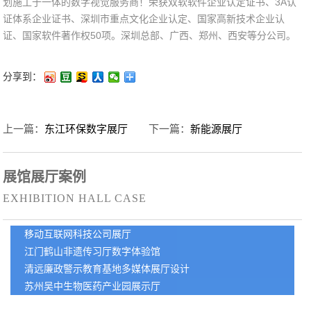
划施工于一体的数字视觉服务商！
荣获双软软件企业认定证书、3A认
证体系企业证书、深圳市重点文化企业认定、国家高新技术企业认
证、国家软件著作权50项。
深圳总部、广西、郑州、西安等分公司。
分享到：
上一篇：
东江环保数字展厅
下一篇：
新能源展厅
展馆展厅案例
EXHIBITION HALL CASE
移动互联网科技公司展厅
江门鹤山非遗传习厅数字体验馆
清远廉政警示教育基地多媒体展厅设计
苏州吴中生物医药产业园展示厅