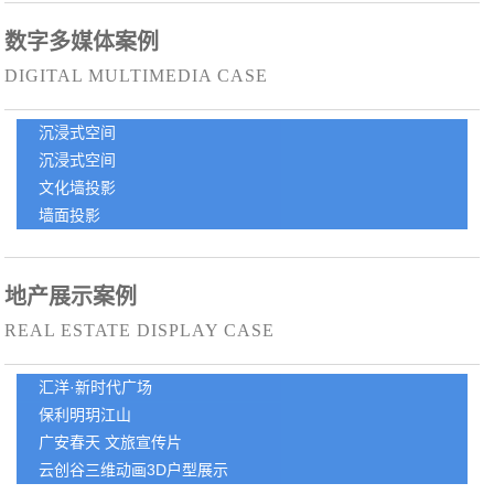
数字多媒体案例
DIGITAL MULTIMEDIA CASE
沉浸式空间
沉浸式空间
文化墙投影
墙面投影
地产展示案例
REAL ESTATE DISPLAY CASE
汇洋·新时代广场
保利明玥江山
广安春天 文旅宣传片
云创谷三维动画3D户型展示