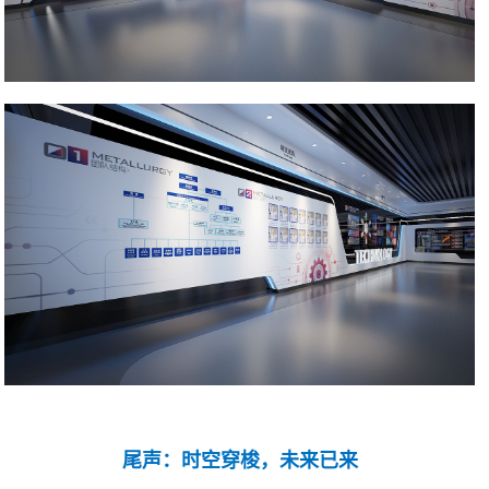
尾声：时空穿梭，未来已来